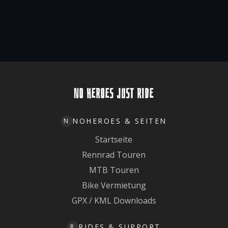
NO HEROES JUST RIDE
NOHEROES & SEITEN
N
Startseite
Rennrad Touren
MTB Touren
Bike Vermietung
GPX / KML Downloads
RIDES & SUPPORT
R